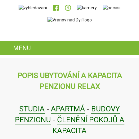
MENU
POPIS UBYTOVÁNÍ A KAPACITA
PENZIONU RELAX
STUDIA
-
APARTMÁ
-
BUDOVY
PENZIONU
-
ČLENĚNÍ POKOJŮ A
KAPACITA